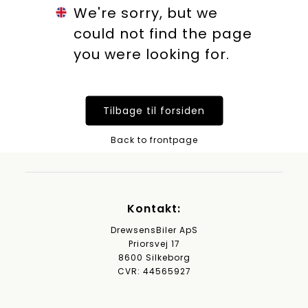
We're sorry, but we
could not find the page
you were looking for.
Tilbage til forsiden
Back to frontpage
Kontakt:
DrewsensBiler ApS
Priorsvej 17
8600 Silkeborg
CVR: 44565927