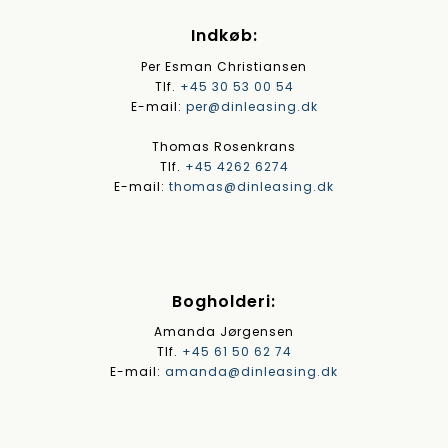
Indkøb:
Per Esman Christiansen
Tlf.
+45 30 53 00 54
E-mail:
per@dinleasing.dk
Thomas Rosenkrans
Tlf.
+45 4262 6274
E-mail:
thomas@dinleasing.dk
Bogholderi:
Amanda Jørgensen
Tlf.
+45 61 50 62 74
E-mail:
amanda@dinleasing.dk