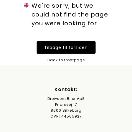
We're sorry, but we
could not find the page
you were looking for.
Tilbage til forsiden
Back to frontpage
Kontakt:
DrewsensBiler ApS
Priorsvej 17
8600 Silkeborg
CVR: 44565927