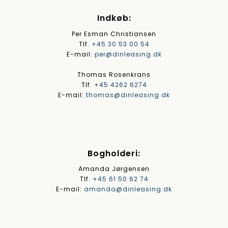
Indkøb:
Per Esman Christiansen
Tlf.
+45 30 53 00 54
E-mail:
per@dinleasing.dk
Thomas Rosenkrans
Tlf.
+45 4262 6274
E-mail:
thomas@dinleasing.dk
Bogholderi:
Amanda Jørgensen
Tlf.
+45 61 50 62 74
E-mail:
amanda@dinleasing.dk