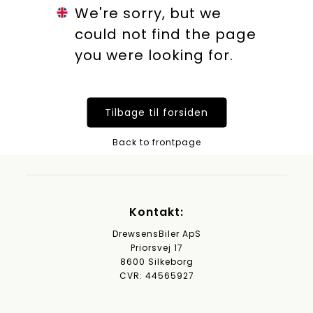
We're sorry, but we
could not find the page
you were looking for.
Tilbage til forsiden
Back to frontpage
Kontakt:
DrewsensBiler ApS
Priorsvej 17
8600 Silkeborg
CVR: 44565927