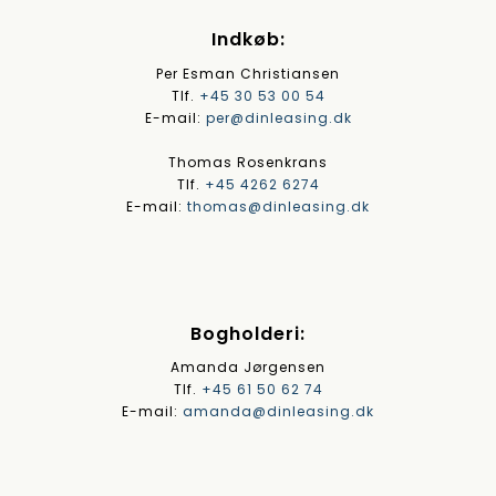
Indkøb:
Per Esman Christiansen
Tlf.
+45 30 53 00 54
E-mail:
per@dinleasing.dk
Thomas Rosenkrans
Tlf.
+45 4262 6274
E-mail:
thomas@dinleasing.dk
Bogholderi:
Amanda Jørgensen
Tlf.
+45 61 50 62 74
E-mail:
amanda@dinleasing.dk