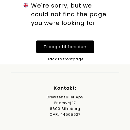
We're sorry, but we
could not find the page
you were looking for.
Tilbage til forsiden
Back to frontpage
Kontakt:
DrewsensBiler ApS
Priorsvej 17
8600 Silkeborg
CVR: 44565927