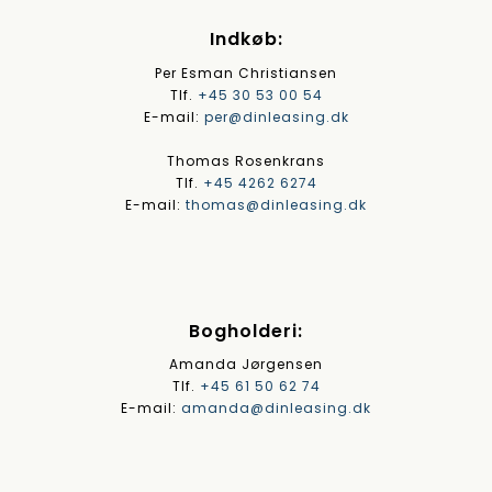
Indkøb:
Per Esman Christiansen
Tlf.
+45 30 53 00 54
E-mail:
per@dinleasing.dk
Thomas Rosenkrans
Tlf.
+45 4262 6274
E-mail:
thomas@dinleasing.dk
Bogholderi:
Amanda Jørgensen
Tlf.
+45 61 50 62 74
E-mail:
amanda@dinleasing.dk