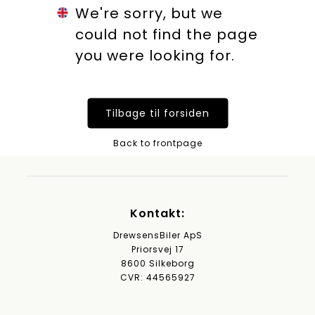
We're sorry, but we
could not find the page
you were looking for.
Tilbage til forsiden
Back to frontpage
Kontakt:
DrewsensBiler ApS
Priorsvej 17
8600 Silkeborg
CVR: 44565927