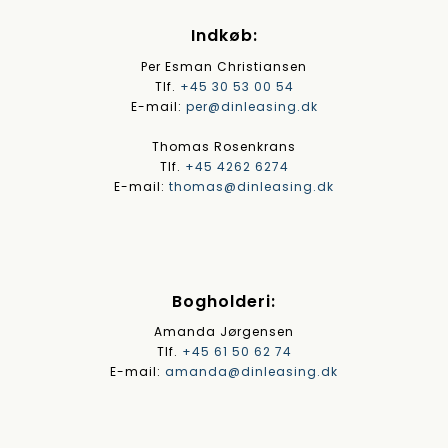
Indkøb:
Per Esman Christiansen
Tlf.
+45 30 53 00 54
E-mail:
per@dinleasing.dk
Thomas Rosenkrans
Tlf.
+45 4262 6274
E-mail:
thomas@dinleasing.dk
Bogholderi:
Amanda Jørgensen
Tlf.
+45 61 50 62 74
E-mail:
amanda@dinleasing.dk