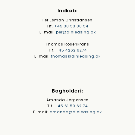
Indkøb:
Per Esman Christiansen
Tlf.
+45 30 53 00 54
E-mail:
per@dinleasing.dk
Thomas Rosenkrans
Tlf.
+45 4262 6274
E-mail:
thomas@dinleasing.dk
Bogholderi:
Amanda Jørgensen
Tlf.
+45 61 50 62 74
E-mail:
amanda@dinleasing.dk