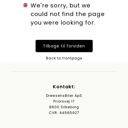
We're sorry, but we
could not find the page
you were looking for.
Tilbage til forsiden
Back to frontpage
Kontakt:
DrewsensBiler ApS
Priorsvej 17
8600 Silkeborg
CVR: 44565927