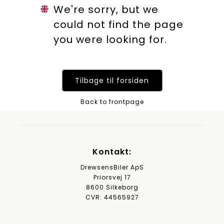
We're sorry, but we
could not find the page
you were looking for.
Tilbage til forsiden
Back to frontpage
Kontakt:
DrewsensBiler ApS
Priorsvej 17
8600 Silkeborg
CVR: 44565927