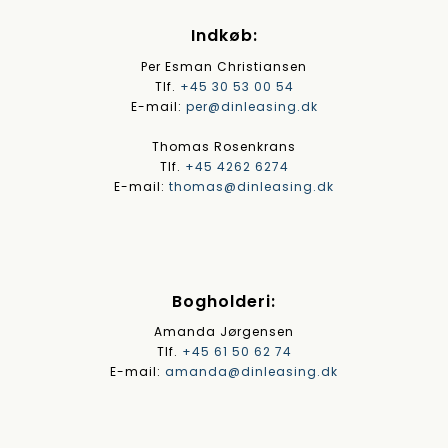
Indkøb:
Per Esman Christiansen
Tlf.
+45 30 53 00 54
E-mail:
per@dinleasing.dk
Thomas Rosenkrans
Tlf.
+45 4262 6274
E-mail:
thomas@dinleasing.dk
Bogholderi:
Amanda Jørgensen
Tlf.
+45 61 50 62 74
E-mail:
amanda@dinleasing.dk