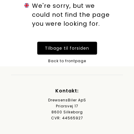
We're sorry, but we
could not find the page
you were looking for.
Tilbage til forsiden
Back to frontpage
Kontakt:
DrewsensBiler ApS
Priorsvej 17
8600 Silkeborg
CVR: 44565927