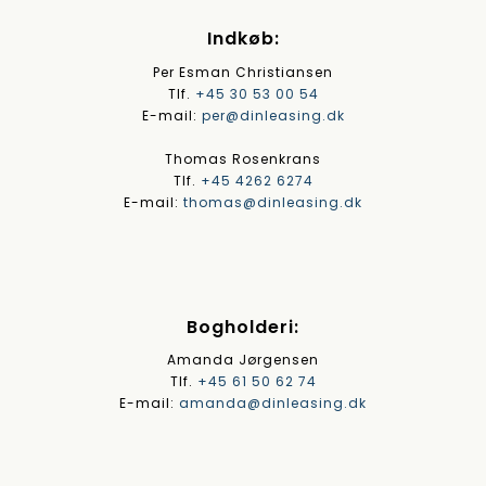
Indkøb:
Per Esman Christiansen
Tlf.
+45 30 53 00 54
E-mail:
per@dinleasing.dk
Thomas Rosenkrans
Tlf.
+45 4262 6274
E-mail:
thomas@dinleasing.dk
Bogholderi:
Amanda Jørgensen
Tlf.
+45 61 50 62 74
E-mail:
amanda@dinleasing.dk