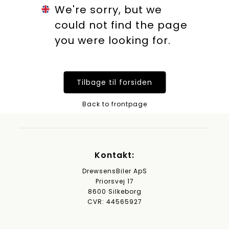
We're sorry, but we
could not find the page
you were looking for.
Tilbage til forsiden
Back to frontpage
Kontakt:
DrewsensBiler ApS
Priorsvej 17
8600 Silkeborg
CVR: 44565927