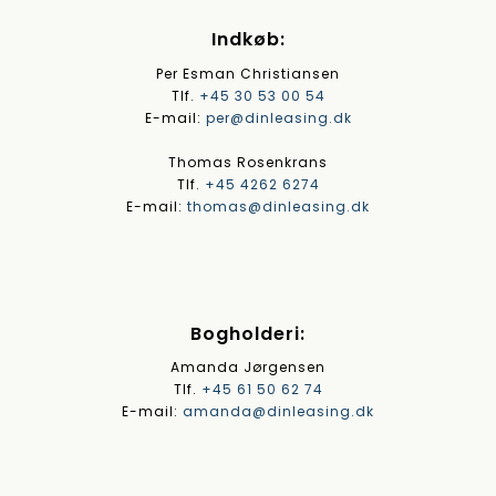
Indkøb:
Per Esman Christiansen
Tlf.
+45 30 53 00 54
E-mail:
per@dinleasing.dk
Thomas Rosenkrans
Tlf.
+45 4262 6274
E-mail:
thomas@dinleasing.dk
Bogholderi:
Amanda Jørgensen
Tlf.
+45 61 50 62 74
E-mail:
amanda@dinleasing.dk