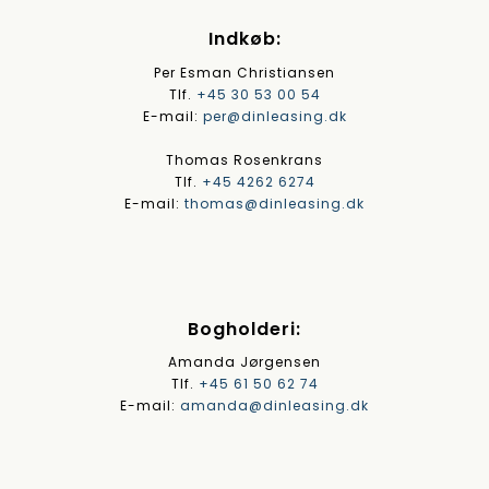
Indkøb:
Per Esman Christiansen
Tlf.
+45 30 53 00 54
E-mail:
per@dinleasing.dk
Thomas Rosenkrans
Tlf.
+45 4262 6274
E-mail:
thomas@dinleasing.dk
Bogholderi:
Amanda Jørgensen
Tlf.
+45 61 50 62 74
E-mail:
amanda@dinleasing.dk