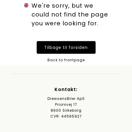
We're sorry, but we
could not find the page
you were looking for.
Tilbage til forsiden
Back to frontpage
Kontakt:
DrewsensBiler ApS
Priorsvej 17
8600 Silkeborg
CVR: 44565927