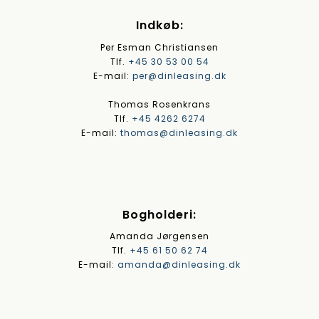
Indkøb:
Per Esman Christiansen
Tlf.
+45 30 53 00 54
E-mail:
per@dinleasing.dk
Thomas Rosenkrans
Tlf.
+45 4262 6274
E-mail:
thomas@dinleasing.dk
Bogholderi:
Amanda Jørgensen
Tlf.
+45 61 50 62 74
E-mail:
amanda@dinleasing.dk