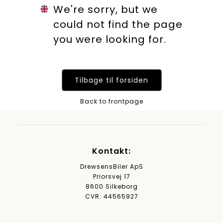
We're sorry, but we
could not find the page
you were looking for.
Tilbage til forsiden
Back to frontpage
Kontakt:
DrewsensBiler ApS
Priorsvej 17
8600 Silkeborg
CVR: 44565927