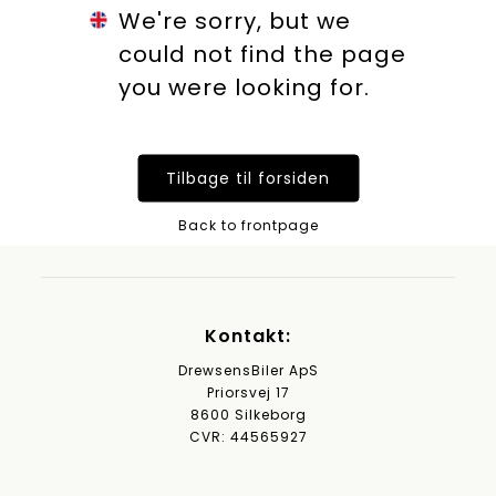
We're sorry, but we
could not find the page
you were looking for.
Tilbage til forsiden
Back to frontpage
Kontakt:
DrewsensBiler ApS
Priorsvej 17
8600 Silkeborg
CVR: 44565927