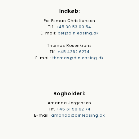
Indkøb:
Per Esman Christiansen
Tlf.
+45 30 53 00 54
E-mail:
per@dinleasing.dk
Thomas Rosenkrans
Tlf.
+45 4262 6274
E-mail:
thomas@dinleasing.dk
Bogholderi:
Amanda Jørgensen
Tlf.
+45 61 50 62 74
E-mail:
amanda@dinleasing.dk