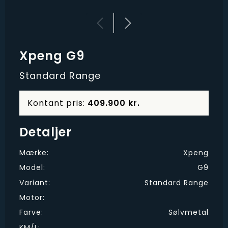
Xpeng G9
Standard Range
Kontant pris:
409.900 kr.
Detaljer
Mærke:
Xpeng
Model:
G9
Variant:
Standard Range
Motor:
Farve:
Sølvmetal
KM/L: