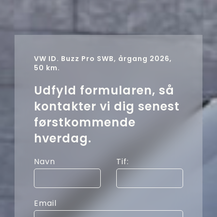
VW ID. Buzz Pro SWB, årgang 2026,
50 km.
Udfyld formularen, så
kontakter vi dig senest
førstkommende
hverdag.
Navn
Tif:
Email