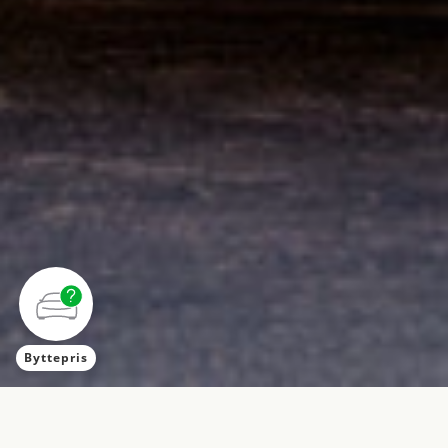
Byttepris