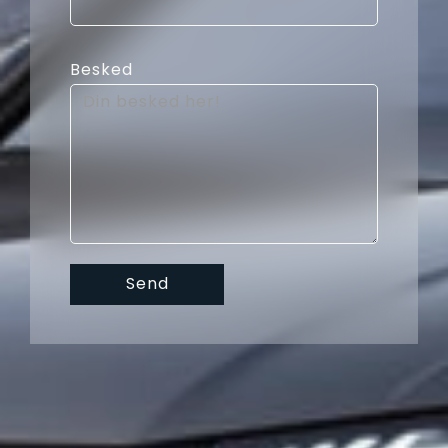
Besked
Send